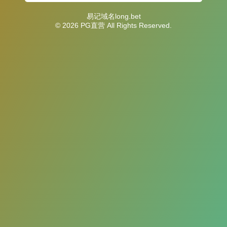
易记域名long.bet
© 2026 PG直营 All Rights Reserved.